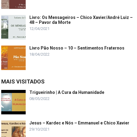
Livro: Os Mensageiros – Chico Xavier/André Luiz –
48 – Pavor da Morte
12/04/2021
Livro Pão Nosso – 10 – Sentimentos Fraternos
18/04/2022
MAIS VISITADOS
Trigueirinho | A Cura da Humanidade
08/05/2022
Jesus – Kardec e Nós – Emmanuel e Chico Xavier
29/10/2021