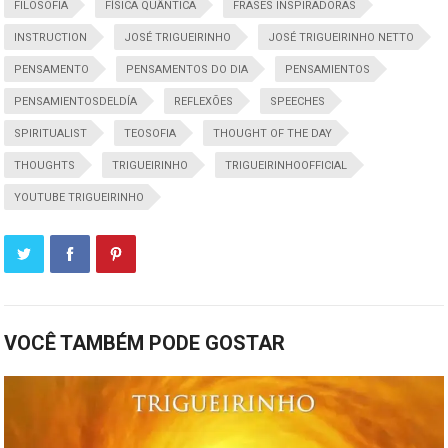
FILOSOFIA
FÍSICA QUÂNTICA
FRASES INSPIRADORAS
INSTRUCTION
JOSÉ TRIGUEIRINHO
JOSÉ TRIGUEIRINHO NETTO
PENSAMENTO
PENSAMENTOS DO DIA
PENSAMIENTOS
PENSAMIENTOSDELDÍA
REFLEXÕES
SPEECHES
SPIRITUALIST
TEOSOFIA
THOUGHT OF THE DAY
THOUGHTS
TRIGUEIRINHO
TRIGUEIRINHOOFFICIAL
YOUTUBE TRIGUEIRINHO
VOCÊ TAMBÉM PODE GOSTAR