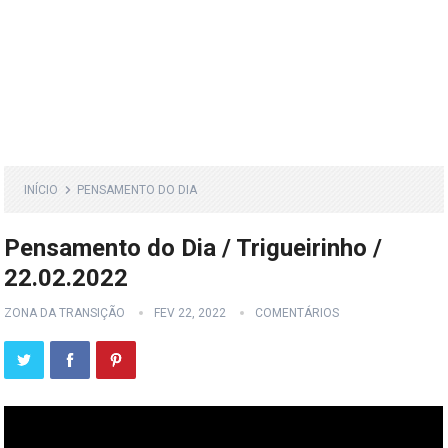
INÍCIO
PENSAMENTO DO DIA
Pensamento do Dia / Trigueirinho /
22.02.2022
ZONA DA TRANSIÇÃO
FEV 22, 2022
COMENTÁRIOS