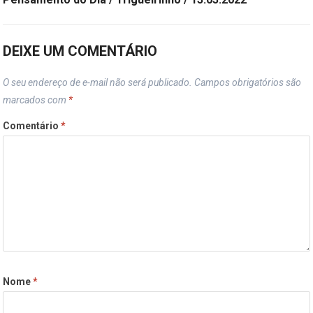
DEIXE UM COMENTÁRIO
O seu endereço de e-mail não será publicado.
Campos obrigatórios são
marcados com
*
Comentário
*
Nome
*