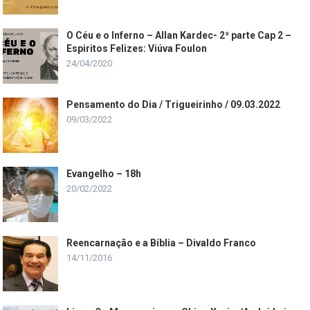
O Céu e o Inferno – Allan Kardec- 2ª parte Cap 2 –
Espiritos Felizes: Viúva Foulon
24/04/2020
Pensamento do Dia / Trigueirinho / 09.03.2022
09/03/2022
Evangelho – 18h
20/02/2022
Reencarnação e a Bíblia – Divaldo Franco
14/11/2016