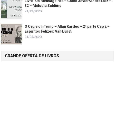
Livro: Os Mensageiros – Chico Xavier/André Luiz –
32 – Melodia Sublime
21/12/2020
O Céu e o Inferno – Allan Kardec – 2ª parte Cap 2 –
Espiritos Felizes: Van Durst
21/04/2020
GRANDE OFERTA DE LIVROS