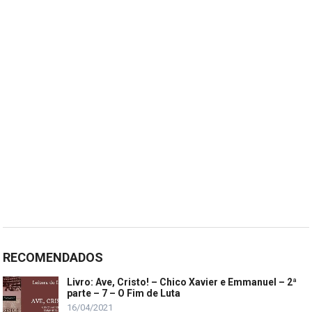
RECOMENDADOS
Livro: Ave, Cristo! – Chico Xavier e Emmanuel – 2ª
parte – 7 – O Fim de Luta
16/04/2021