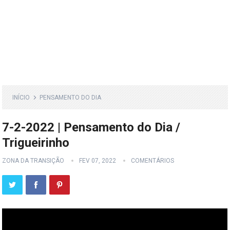
INÍCIO
PENSAMENTO DO DIA
7-2-2022 | Pensamento do Dia /
Trigueirinho
ZONA DA TRANSIÇÃO
FEV 07, 2022
COMENTÁRIOS