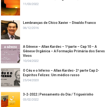
11/03/2022
Lembranças de Chico Xavier – Divaldo Franco
06/12/2016
A Gênese – Allan Kardec – 1ªparte – Cap 10 – A
Gênese Orgânica – A Formação Primária dos Seres
Vivos
10/04/2022
O Céu e o Inferno – Allan Kardec- 2ª parte Cap 2-
Espiritos Felizes: Um médico russo
25/04/2020
3-2-2022 | Pensamento do Dia / Trigueirinho
03/02/2022