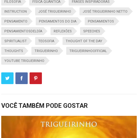
FILOSOFIA
FÍSICA QUÂNTICA
FRASES INSPIRADORAS
INSTRUCTION
JOSÉ TRIGUEIRINHO
JOSÉ TRIGUEIRINHO NETTO
PENSAMENTO
PENSAMENTOS DO DIA
PENSAMIENTOS
PENSAMIENTOSDELDÍA
REFLEXÕES
SPEECHES
SPIRITUALIST
TEOSOFIA
THOUGHT OF THE DAY
THOUGHTS
TRIGUEIRINHO
TRIGUEIRINHOOFFICIAL
YOUTUBE TRIGUEIRINHO
VOCÊ TAMBÉM PODE GOSTAR