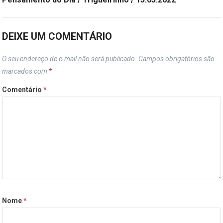
DEIXE UM COMENTÁRIO
O seu endereço de e-mail não será publicado.
Campos obrigatórios são
marcados com
*
Comentário
*
Nome
*