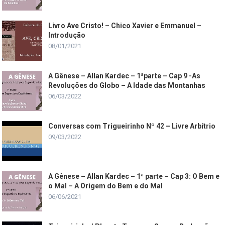
Livro Ave Cristo! – Chico Xavier e Emmanuel –
Introdução
08/01/2021
A Gênese – Allan Kardec – 1ªparte – Cap 9 -As
Revoluções do Globo – A Idade das Montanhas
06/03/2022
Conversas com Trigueirinho Nº 42 – Livre Arbítrio
09/03/2022
A Gênese – Allan Kardec – 1ª parte – Cap 3: O Bem e
o Mal – A Origem do Bem e do Mal
06/06/2021