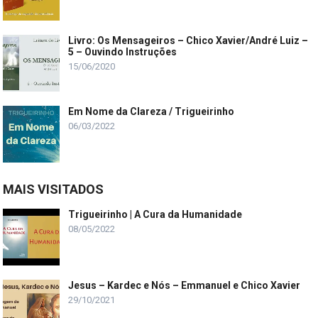
Livro: Os Mensageiros – Chico Xavier/André Luiz –
5 – Ouvindo Instruções
15/06/2020
Em Nome da Clareza / Trigueirinho
06/03/2022
MAIS VISITADOS
Trigueirinho | A Cura da Humanidade
08/05/2022
Jesus – Kardec e Nós – Emmanuel e Chico Xavier
29/10/2021