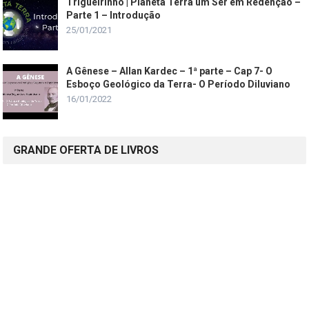
Trigueirinho | Planeta Terra um Ser em Redenção –
Parte 1 – Introdução
25/01/2021
A Gênese – Allan Kardec – 1ª parte – Cap 7- O
Esboço Geológico da Terra- O Período Diluviano
16/01/2022
GRANDE OFERTA DE LIVROS