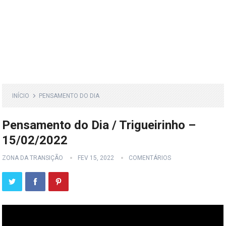
INÍCIO
PENSAMENTO DO DIA
Pensamento do Dia / Trigueirinho –
15/02/2022
ZONA DA TRANSIÇÃO
FEV 15, 2022
COMENTÁRIOS